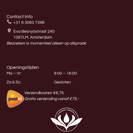
Contact Info
+31 6 3083 7398
Eva Besnyöstraat 240
1087LM. Amsterdam
Bezoeken is momenteel alleen op afspraak
Openingstijden
Ma – Vr:
9:00 – 16:00
Za & Zo:
Gesloten
Verzendkosten €6,75
Gratis verzending vanaf €75,-