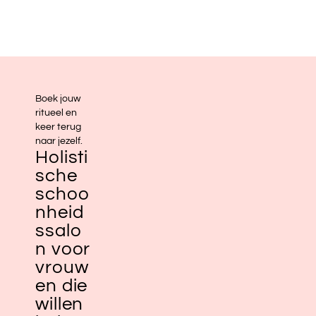
Boek jouw
ritueel en
keer terug
naar jezelf.
Holisti
sche
schoo
nheid
ssalo
n voor
vrouw
en die
willen