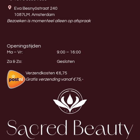
Eva Besnyöstraat 240
1087LM. Amsterdam
Bezoeken is momenteel alleen op afspraak
Openingstijden
Ma – Vr:
9:00 – 16:00
Za & Zo:
Gesloten
Verzendkosten €6,75
Gratis verzending vanaf €75,-