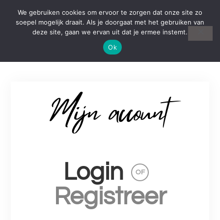
We gebruiken cookies om ervoor te zorgen dat onze site zo
soepel mogelijk draait. Als je doorgaat met het gebruiken van
deze site, gaan we ervan uit dat je ermee instemt.
Ok
Mijn account
Login
OF
Registreer