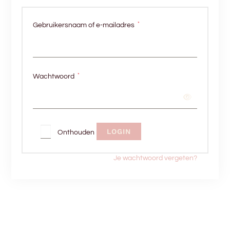
*
Gebruikersnaam of e-mailadres
*
Wachtwoord
LOGIN
Onthouden
Je wachtwoord vergeten?