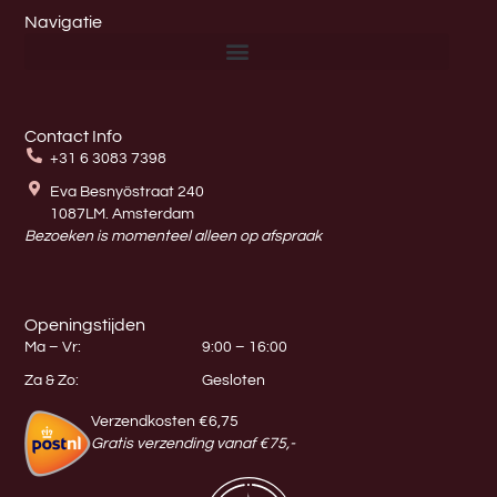
Navigatie
Contact Info
+31 6 3083 7398
Eva Besnyöstraat 240
1087LM. Amsterdam
Bezoeken is momenteel alleen op afspraak
Openingstijden
Ma – Vr:
9:00 – 16:00
Za & Zo:
Gesloten
Verzendkosten €6,75
Gratis verzending vanaf €75,-