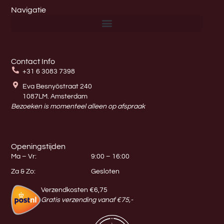
Navigatie
Contact Info
+31 6 3083 7398
Eva Besnyöstraat 240
1087LM. Amsterdam
Bezoeken is momenteel alleen op afspraak
Openingstijden
Ma – Vr:
9:00 – 16:00
Za & Zo:
Gesloten
Verzendkosten €6,75
Gratis verzending vanaf €75,-