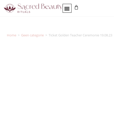
Home
>
Geen categorie
>
Ticket Golden Teacher Ceremonie 19.08.23