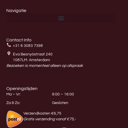
Navigatie
Contact Info
+31 6 3083 7398
Eva Besnyöstraat 240
1087LM. Amsterdam
Bezoeken is momenteel alleen op afspraak
Openingstijden
Ma – Vr:
9:00 – 16:00
Za & Zo:
Gesloten
Verzendkosten €6,75
Gratis verzending vanaf €75,-