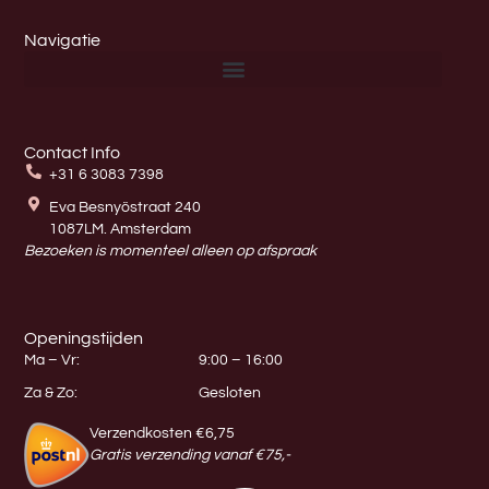
Navigatie
Contact Info
+31 6 3083 7398
Eva Besnyöstraat 240
1087LM. Amsterdam
Bezoeken is momenteel alleen op afspraak
Openingstijden
Ma – Vr:
9:00 – 16:00
Za & Zo:
Gesloten
Verzendkosten €6,75
Gratis verzending vanaf €75,-