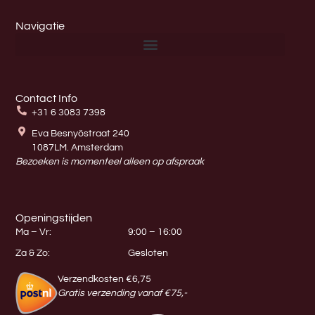
Navigatie
Contact Info
+31 6 3083 7398
Eva Besnyöstraat 240
1087LM. Amsterdam
Bezoeken is momenteel alleen op afspraak
Openingstijden
Ma – Vr:
9:00 – 16:00
Za & Zo:
Gesloten
Verzendkosten €6,75
Gratis verzending vanaf €75,-