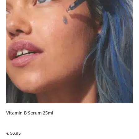
Vitamin B Serum 25ml
€
56,95