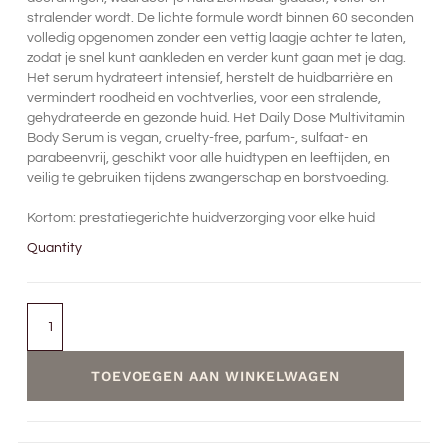
stralender wordt. De lichte formule wordt binnen 60 seconden
volledig opgenomen zonder een vettig laagje achter te laten,
zodat je snel kunt aankleden en verder kunt gaan met je dag.
Het serum hydrateert intensief, herstelt de huidbarrière en
vermindert roodheid en vochtverlies, voor een stralende,
gehydrateerde en gezonde huid. Het Daily Dose Multivitamin
Body Serum is vegan, cruelty-free, parfum-, sulfaat- en
parabeenvrij, geschikt voor alle huidtypen en leeftijden, en
veilig te gebruiken tijdens zwangerschap en borstvoeding.
Kortom: prestatiegerichte huidverzorging voor elke huid
Quantity
TOEVOEGEN AAN WINKELWAGEN