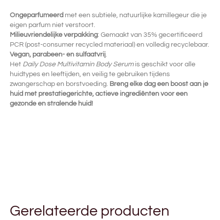
Ongeparfumeerd
met een subtiele, natuurlijke kamillegeur die je
eigen parfum niet verstoort.
Milieuvriendelijke verpakking
: Gemaakt van 35% gecertificeerd
PCR (post-consumer recycled materiaal) en volledig recyclebaar.
Vegan, parabeen- en sulfaatvrij
.
Het
Daily Dose Multivitamin Body Serum
is geschikt voor alle
huidtypes en leeftijden, en veilig te gebruiken tijdens
zwangerschap en borstvoeding.
Breng elke dag een boost aan je
huid met prestatiegerichte, actieve ingrediënten voor een
gezonde en stralende huid!
Gerelateerde producten