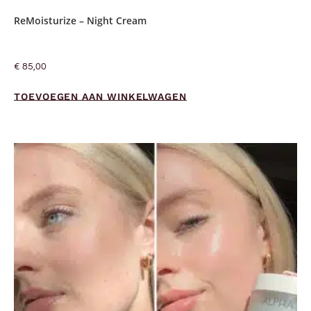
ReMoisturize – Night Cream
€
85,00
TOEVOEGEN AAN WINKELWAGEN