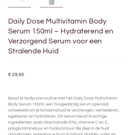
Daily Dose Multivitamin Body
Serum 150ml – Hydraterend en
Verzorgend Serum voor een
Stralende Huid
€
29,95
Boost je bodycare routine met het Daily Dose Multivitamin
Body Serum 150ml, een hoogwaardig serum speciaal
ontwikkeld om je lichaamshuid te verstevigen, verhelderen,
egaliseren en hydrateren. Dit serum bevat krachtige
ingrediënten zoals Niacinamide (5%), vitamine C en E,
polyglutaminezuur en hyaluronzuur die diep in de huid
doordringen, waardoor je huid zichtbaar gladder, voller en