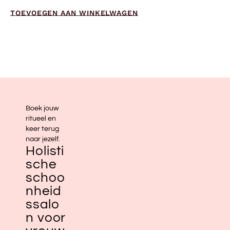
TOEVOEGEN AAN WINKELWAGEN
Boek jouw
ritueel en
keer terug
naar jezelf.
Holisti
sche
schoo
nheid
ssalo
n voor