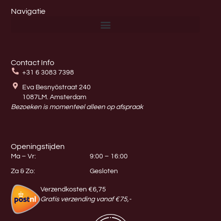
Navigatie
Contact Info
+31 6 3083 7398
Eva Besnyöstraat 240
1087LM. Amsterdam
Bezoeken is momenteel alleen op afspraak
Openingstijden
Ma – Vr:
9:00 – 16:00
Za & Zo:
Gesloten
Verzendkosten €6,75
Gratis verzending vanaf €75,-