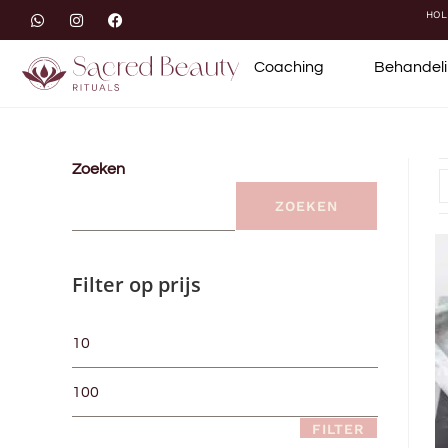
HOL
Coaching
Behandel
Zoeken
ZOEKEN
Filter op prijs
FILTER