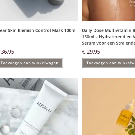
lear Skin Blemish Control Mask 100ml
Daily Dose Multivitamin
150ml – Hydraterend en 
Serum voor een Stralend
36,95
€
29,95
Toevoegen aan winkelwagen
Toevoegen aan winkel