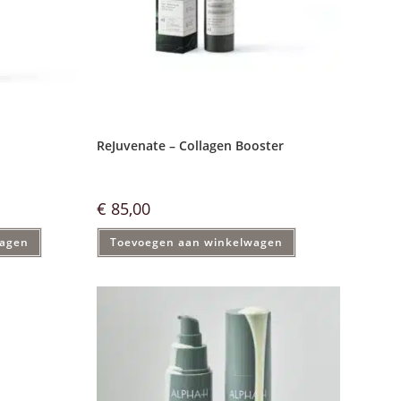
ReJuvenate – Collagen Booster
€
85,00
wagen
Toevoegen aan winkelwagen