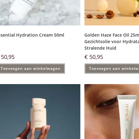
ssential Hydration Cream 50ml
Golden Haze Face Oil 25m
Gezichtsolie voor Hydrata
Stralende Huid
50,95
€
50,95
Toevoegen aan winkelwagen
Toevoegen aan winkel