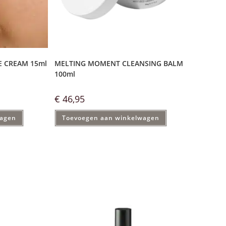
E CREAM 15ml
MELTING MOMENT CLEANSING BALM
100ml
€
46,95
wagen
Toevoegen aan winkelwagen