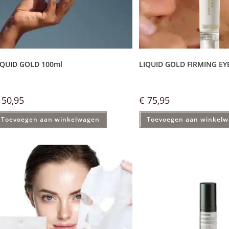
IQUID GOLD 100ml
LIQUID GOLD FIRMING EY
50,95
€
75,95
Toevoegen aan winkelwagen
Toevoegen aan winkel