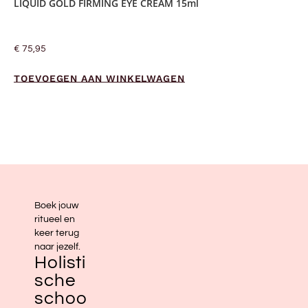
LIQUID GOLD FIRMING EYE CREAM 15ml
€
75,95
TOEVOEGEN AAN WINKELWAGEN
Boek jouw
ritueel en
keer terug
naar jezelf.
Holisti
sche
schoo