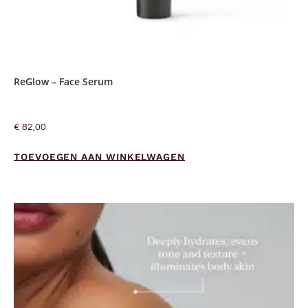
ReGlow – Face Serum
€
82,00
TOEVOEGEN AAN WINKELWAGEN