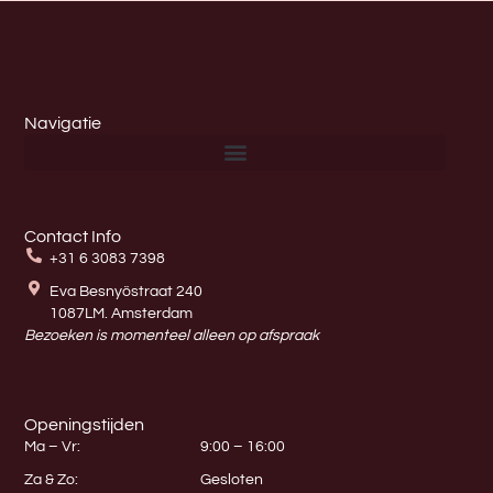
Navigatie
Contact Info
+31 6 3083 7398
Eva Besnyöstraat 240
1087LM. Amsterdam
Bezoeken is momenteel alleen op afspraak
Openingstijden
Ma – Vr:
9:00 – 16:00
Za & Zo:
Gesloten