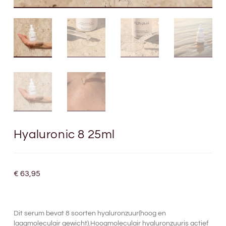
Hyaluronic 8 25ml
€
63,95
Dit serum bevat 8 soorten hyaluronzuur(hoog en
laagmoleculair gewicht).Hoogmoleculair hyaluronzuuris actief