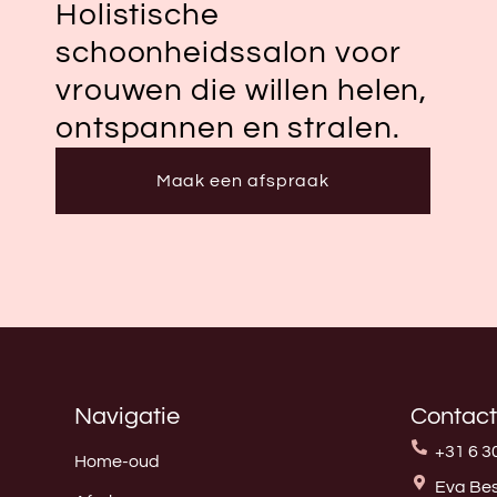
Holistische
schoonheidssalon voor
vrouwen die willen helen,
ontspannen en stralen.
Maak een afspraak
Navigatie
Contact
+31 6 3
Home-oud
Eva Bes