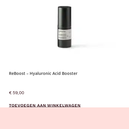
ReBoost – Hyaluronic Acid Booster
€
59,00
TOEVOEGEN AAN WINKELWAGEN