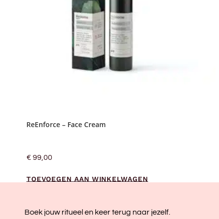
ReEnforce – Face Cream
€
99,00
TOEVOEGEN AAN WINKELWAGEN
Boek jouw ritueel en keer terug naar jezelf.