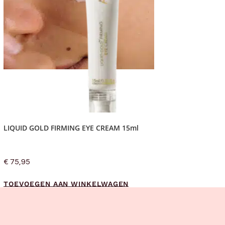
LIQUID GOLD FIRMING EYE CREAM 15ml
€
75,95
TOEVOEGEN AAN WINKELWAGEN