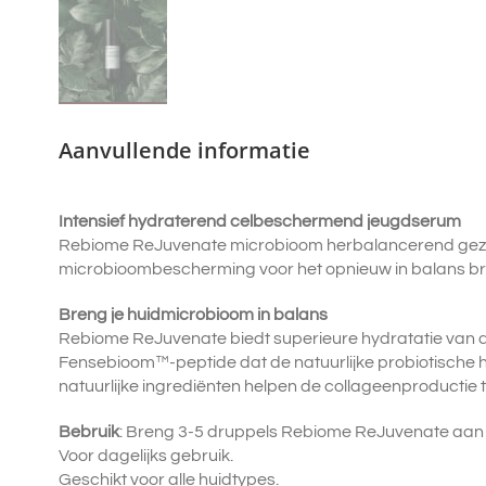
Aanvullende informatie
Intensief hydraterend celbeschermend jeugdserum
Rebiome ReJuvenate microbioom herbalancerend gezich
microbioombescherming voor het opnieuw in balans br
Breng je huidmicrobioom in balans
Rebiome ReJuvenate biedt superieure hydratatie van d
Fensebioom™-peptide dat de natuurlijke probiotische 
natuurlijke ingrediënten helpen de collageenproductie te
Bebruik
: Breng 3-5 druppels Rebiome ReJuvenate aan 
Voor dagelijks gebruik.
Geschikt voor alle huidtypes.