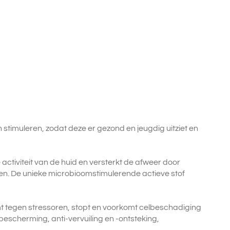
n stimuleren, zodat deze er gezond en jeugdig uitziet en
activiteit van de huid en versterkt de afweer door
ren. De unieke microbioomstimulerende actieve stof
mt tegen stressoren, stopt en voorkomt celbeschadiging
bescherming, anti-vervuiling en -ontsteking,