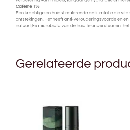
Cafeïne 1%
Een krachtige en huidstimulerende anti-irritatie die vit
ontstekingen. Het heeft anti-verouderingsvoordelen en 
natuurlijke microbiota van de huid te ondersteunen, he
Gerelateerde produ