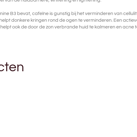
amine B3 bevat, cafeïne is gunstig bij het verminderen van cellul
helpt donkere kringen rond de ogen te verminderen. Een actieve
t helpt ook de door de zon verbrande huid te kalmeren en acne 
cten