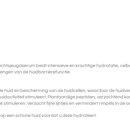
tsjeugdserum biedt intensieve en krachtige hydratatie, cel
engen van de huidbarrièrefunctie.
e huid en bescherming van de huidcellen, waardoor de huidver
huidactiviteit stimuleert. Plantaardige peptiden, verzachten
 stimuleren. Verzacht fijne lijntjes en vermindert rimpels in de
op een schone huid voordat u deze hydrateert.