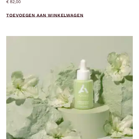
€
82,00
TOEVOEGEN AAN WINKELWAGEN