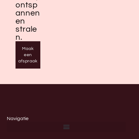
ontsp
annen
en
strale
n.
Maak
een
afspraak
Navigatie