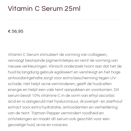
Vitamin C Serum 25ml
€
56,95
Vitamin C Serum stimuleert de vorming van collageen,
vervaagt bestaande pigmentvlekjes en remt de vorming van
nieuwe verkleuringen. Klinisch onderzoek toont aan dat het de
huid bij langdurig gebruik egaliseert en verstevigt en het hoge
antioxidantgehalte zorgt voor extra bescherming tegen UV-
schade. Het helpt acne verminderen, geeft de huidcellen
energie en helpt een vale teint aanpakken en voorkomen. Dit
serum bevat 10% vitamine C in de vorm van ethyl ascorbic
acid en is aangevuld met hyaluronzuur, druivenpit- en zoethout
extract voor extra hydratatie, antioxidanten en verheldering
van de teint. Tazman Pepper vermindert roodheid en
ontstekingen en maakt dit serum ook geschikt voor een
gevoelige huid, acne en rosacea.