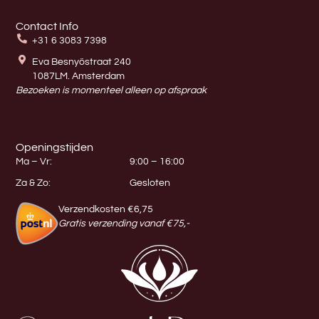
Contact Info
+31 6 3083 7398
Eva Besnyöstraat 240
1087LM. Amsterdam
Bezoeken is momenteel alleen op afspraak
Openingstijden
Ma – Vr:
9:00 – 16:00
Za & Zo:
Gesloten
Verzendkosten €6,75
Gratis verzending vanaf €75,-