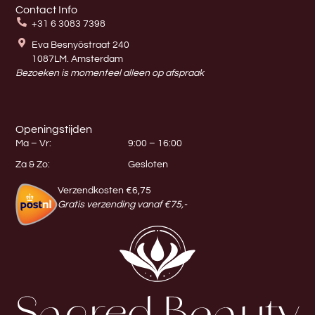
Contact Info
+31 6 3083 7398
Eva Besnyöstraat 240
1087LM. Amsterdam
Bezoeken is momenteel alleen op afspraak
Openingstijden
Ma – Vr:
9:00 – 16:00
Za & Zo:
Gesloten
Verzendkosten €6,75
Gratis verzending vanaf €75,-