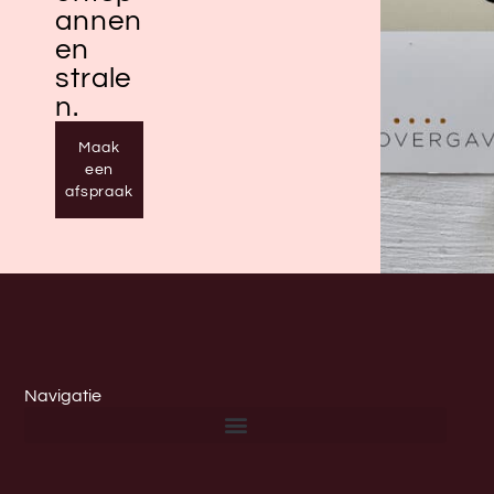
annen
en
strale
n.
Maak
een
afspraak
Navigatie