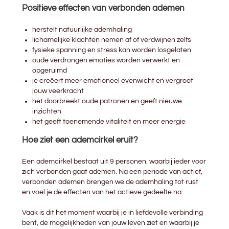
Positieve effecten van verbonden ademen
herstelt natuurlijke ademhaling
lichamelijke klachten nemen af of verdwijnen zelfs
fysieke spanning en stress kan worden losgelaten
oude verdrongen emoties worden verwerkt en
opgeruimd
je creëert meer emotioneel evenwicht en vergroot
jouw veerkracht
het doorbreekt oude patronen en geeft nieuwe
inzichten
het geeft toenemende vitaliteit en meer energie
Hoe ziet een ademcirkel eruit?
Een ademcirkel bestaat uit 9 personen. waarbij ieder voor
zich verbonden gaat ademen. Na een periode van actief,
verbonden ademen brengen we de ademhaling tot rust
en voel je de effecten van het actieve gedeelte na.
Vaak is dit het moment waarbij je in liefdevolle verbinding
bent, de mogelijkheden van jouw leven ziet en waarbij je