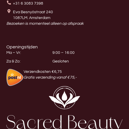
+31 6 3083 7398
Eva Besnyöstraat 240
1087LM. Amsterdam
Bezoeken is momenteel alleen op afspraak
Openingstijden
Ma – Vr:
9:00 – 16:00
Za & Zo:
Gesloten
Verzendkosten €6,75
Gratis verzending vanaf €75,-