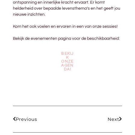
ontspanning en innerlijke kracht ervaart. Er komt
helderheid over bepaalde levensthema’s en het geeft jou
nieuwe inzichten.
Kom het ook voelen en ervaren in een van onze sessies!
Bekijk de evenementen pagina voor de beschikbaarheid:
BEKIJ
K
ONZE
AGEN
DA!
Previous
Next