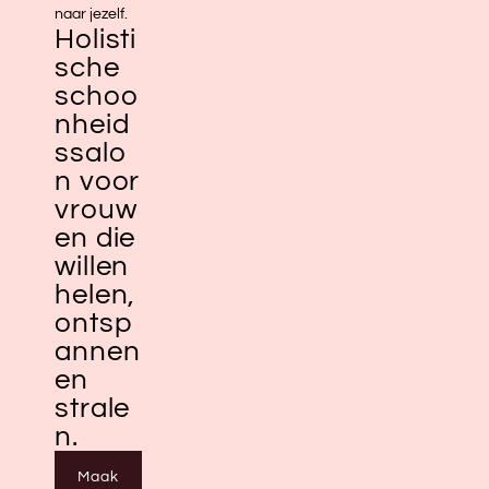
naar jezelf.
Holisti
sche
schoo
nheid
ssalo
n voor
vrouw
en die
willen
helen,
ontsp
annen
en
strale
n.
Maak