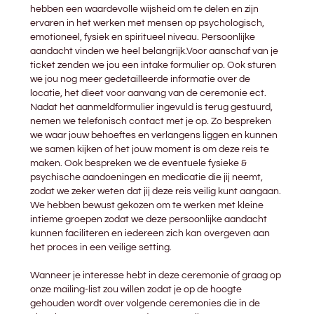
hebben een waardevolle wijsheid om te delen en zijn
ervaren in het werken met mensen op psychologisch,
emotioneel, fysiek en spiritueel niveau. Persoonlijke
aandacht vinden we heel belangrijk.Voor aanschaf van je
ticket zenden we jou een intake formulier op. Ook sturen
we jou nog meer gedetailleerde informatie over de
locatie, het dieet voor aanvang van de ceremonie ect.
Nadat het aanmeldformulier ingevuld is terug gestuurd,
nemen we telefonisch contact met je op. Zo bespreken
we waar jouw behoeftes en verlangens liggen en kunnen
we samen kijken of het jouw moment is om deze reis te
maken. Ook bespreken we de eventuele fysieke &
psychische aandoeningen en medicatie die jij neemt,
zodat we zeker weten dat jij deze reis veilig kunt aangaan.
We hebben bewust gekozen om te werken met kleine
intieme groepen zodat we deze persoonlijke aandacht
kunnen faciliteren en iedereen zich kan overgeven aan
het proces in een veilige setting.
Wanneer je interesse hebt in deze ceremonie of graag op
onze mailing-list zou willen zodat je op de hoogte
gehouden wordt over volgende ceremonies die in de