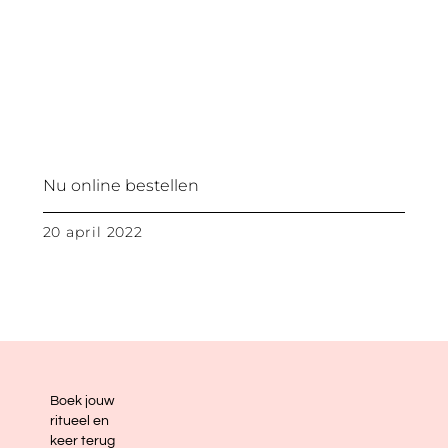
Nu online bestellen
20 april 2022
Boek jouw
ritueel en
keer terug