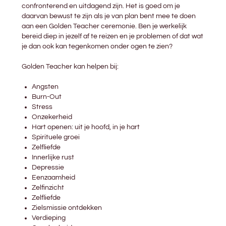
confronterend en uitdagend zijn. Het is goed om je
daarvan bewust te zijn als je van plan bent mee te doen
aan een Golden Teacher ceremonie. Ben je werkelijk
bereid diep in jezelf af te reizen en je problemen of dat wat
je dan ook kan tegenkomen onder ogen te zien?
Golden Teacher kan helpen bij:
Angsten
Burn-Out
Stress
Onzekerheid
Hart openen: uit je hoofd, in je hart
Spirituele groei
Zelfliefde
Innerlijke rust
Depressie
Eenzaamheid
Zelfinzicht
Zelfliefde
Zielsmissie ontdekken
Verdieping