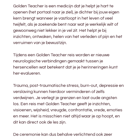
Golden Teacher is een medicijn dat je helpt je hart te
openen (het portaal naar je ziel), je dichter bij jouw eigen
kern brengt wanneer je vastloopt in het leven of veel
twijfelt, als je zoekende bent naar wat je werkelijk wilt of
gewoonweg niet lekker in je vel zit. Het helpt je bij
inzichten, ontwaken, helen van het verleden of pijn en het
verruimen van je bewustzijn.
Tijdens een Golden Teacher reis worden er nieuwe
neurologische verbindingen gemaakt tussen je
hersencellen wat betekent dat je je herinneringen kunt
her-evalueren.
Trauma, post-traumatische stress, burn-out, depressie en
verslaving kunnen hierdoor verminderen of zelfs
verdwijnen. Je verlegt je grenzen en laat oude angsten
los. Een reis met Golden Teacher geeft je inzichten,
visioenen, wijsheid, vreugde, confrontatie, vrede, emoties
en meer. Het is misschien niet altijd waar je op hoopt, en
dit kan direct ook de les zijn.
De ceremonie kan dus behalve verlichtend ook zeer