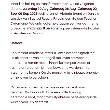
innerlijke helling en transformatie aan. Op de volgende
datums
zaterdag 19 Aug, Zaterdag 26 Aug , Zaterdag 02
Sep, 09 Sep 2023
faciliteren wij, Victoria Brand en Daniela
Liesdek van Sacred Reauty Rituals, een Golden Teacher
Ceremonie. We ontmoeten je graag in een veilige intieme
groep met
maximaal 8 personen
op een sfeervolle locatie
in Amsterdam Noord
Retreat
Een retreat betekent letterlijk ‘jezelf even terugtrekken’.
Je afzonderen van het dagelijkse leven om weer in
contact te komen met je innerlijke kompas. Zodat er
ruimte ontstaat om je meer bewust te worden en tot
inzichten te komen. Op die manier krijg je nieuwe energie
om je leven te vervolgen.
Onze ceremonies hebben we in een retreat-vorm
gegoten. Wat inhoudt dat je één volledige dag in
ceremonie bent, maar mét uitgebreide begeleiding in de
weken voor- en achteraf.