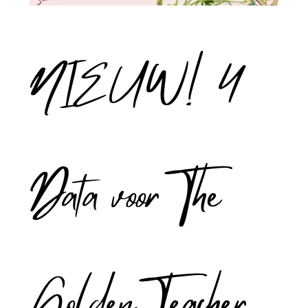
NIEUW! 4
Data voor The