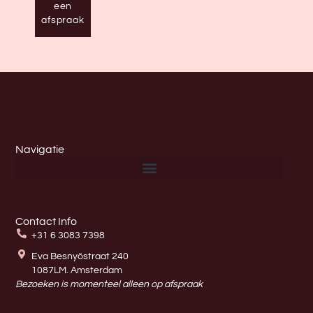
een
afspraak
Navigatie
Contact Info
+31 6 3083 7398
Eva Besnyöstraat 240
1087LM. Amsterdam
Bezoeken is momenteel alleen op afspraak