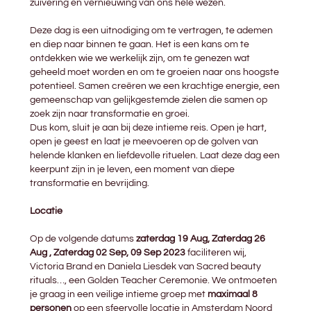
zuivering en vernieuwing van ons hele wezen.
Deze dag is een uitnodiging om te vertragen, te ademen
en diep naar binnen te gaan. Het is een kans om te
ontdekken wie we werkelijk zijn, om te genezen wat
geheeld moet worden en om te groeien naar ons hoogste
potentieel. Samen creëren we een krachtige energie, een
gemeenschap van gelijkgestemde zielen die samen op
zoek zijn naar transformatie en groei.
Dus kom, sluit je aan bij deze intieme reis. Open je hart,
open je geest en laat je meevoeren op de golven van
helende klanken en liefdevolle rituelen. Laat deze dag een
keerpunt zijn in je leven, een moment van diepe
transformatie en bevrijding.
Locatie
Op de volgende datums
zaterdag 19 Aug, Zaterdag 26
Aug , Zaterdag 02 Sep, 09 Sep 2023
faciliteren wij,
Victoria Brand en Daniela Liesdek van Sacred beauty
rituals…, een Golden Teacher Ceremonie. We ontmoeten
je graag in een veilige intieme groep met
maximaal 8
personen
op een sfeervolle locatie in Amsterdam Noord