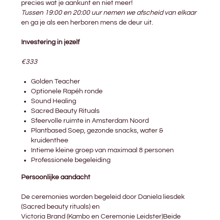
precies wat je aankunt en niet meer!
Tussen 19:00 en 20:00 uur nemen we afscheid van elkaar
en ga je als een herboren mens de deur uit.
Investering in jezelf
€333
Golden Teacher
Optionele Rapéh ronde
Sound Healing
Sacred Beauty Rituals
Sfeervolle ruimte in Amsterdam Noord
Plantbased Soep, gezonde snacks, water &
kruidenthee
Intieme kleine groep van maximaal 8 personen
Professionele begeleiding
Persoonlijke aandacht
De ceremonies worden begeleid door Daniela liesdek
(Sacred beauty rituals) en
Victoria Brand (Kambo en Ceremonie Leidster)Beide