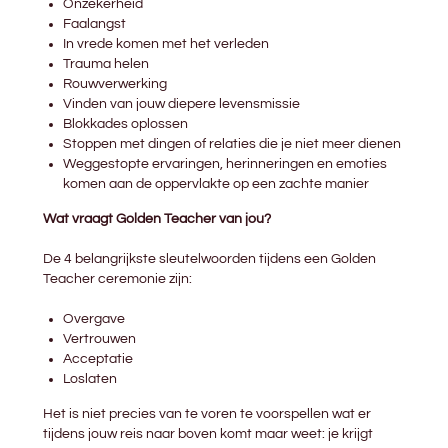
Onzekerheid
Faalangst
In vrede komen met het verleden
Trauma helen
Rouwverwerking
Vinden van jouw diepere levensmissie
Blokkades oplossen
Stoppen met dingen of relaties die je niet meer dienen
Weggestopte ervaringen, herinneringen en emoties
komen aan de oppervlakte op een zachte manier
Wat vraagt Golden Teacher van jou?
De 4 belangrijkste sleutelwoorden tijdens een Golden
Teacher ceremonie zijn:
Overgave
Vertrouwen
Acceptatie
Loslaten
Het is niet precies van te voren te voorspellen wat er
tijdens jouw reis naar boven komt maar weet: je krijgt