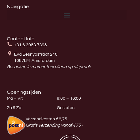
Navigatie
Contact Info
+31 6 3083 7398
Eva Besnyöstraat 240
1087LM. Amsterdam
Bezoeken is momenteel alleen op afspraak
Openingstijden
Ma – Vr:
9:00 – 16:00
Za & Zo:
Gesloten
Verzendkosten €6,75
Gratis verzending vanaf €75,-