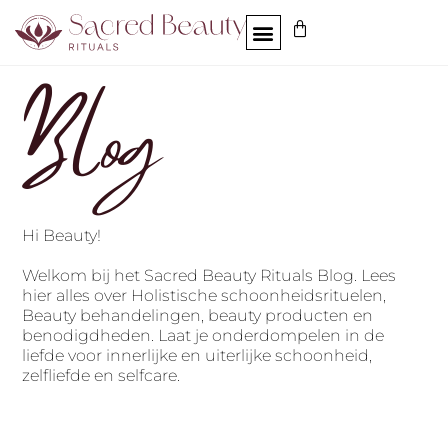
Blog
Hi Beauty!
Welkom bij het Sacred Beauty Rituals Blog.
Lees
hier alles over Holistische schoonheidsrituelen,
Beauty behandelingen, beauty producten en
benodigdheden. Laat je onderdompelen in de
liefde voor innerlijke en uiterlijke schoonheid,
zelfliefde en selfcare.