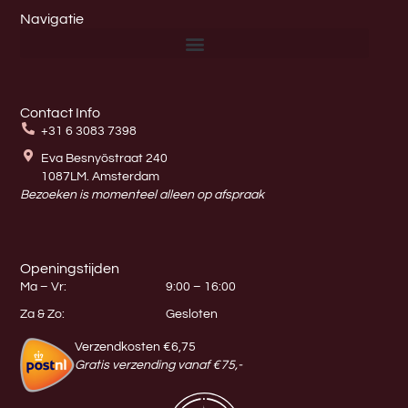
Navigatie
Contact Info
+31 6 3083 7398
Eva Besnyöstraat 240
1087LM. Amsterdam
Bezoeken is momenteel alleen op afspraak
Openingstijden
Ma – Vr:
9:00 – 16:00
Za & Zo:
Gesloten
Verzendkosten €6,75
Gratis verzending vanaf €75,-