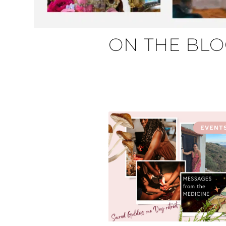
ON THE BL
EVENT