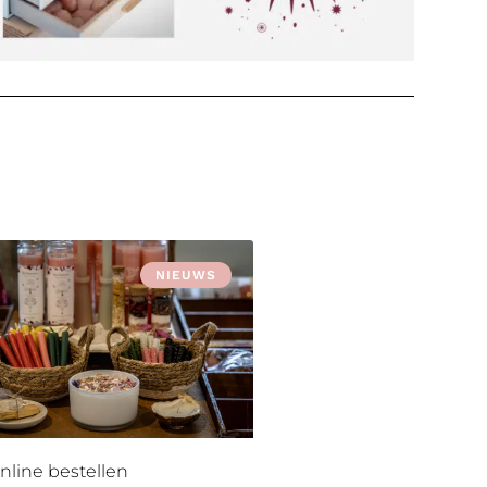
NIEUWS
nline bestellen