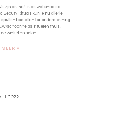
e zijn online! In de webshop op
 Beauty Rituals kun je nu allerlei
 spullen bestellen ter ondersteuning
uw (schoonheids) rituelen thuis.
 de winkel en salon
 MEER »
pril 2022