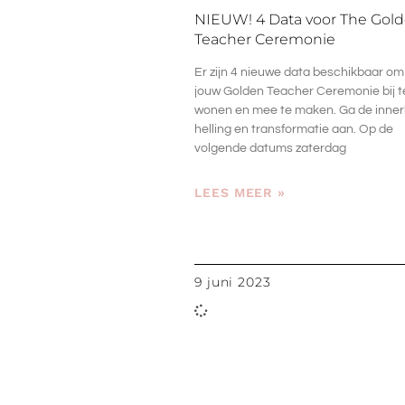
NIEUW! 4 Data voor The Gol
Teacher Ceremonie
Er zijn 4 nieuwe data beschikbaar om
jouw Golden Teacher Ceremonie bij t
wonen en mee te maken. Ga de innerl
helling en transformatie aan. Op de
volgende datums zaterdag
LEES MEER »
9 juni 2023