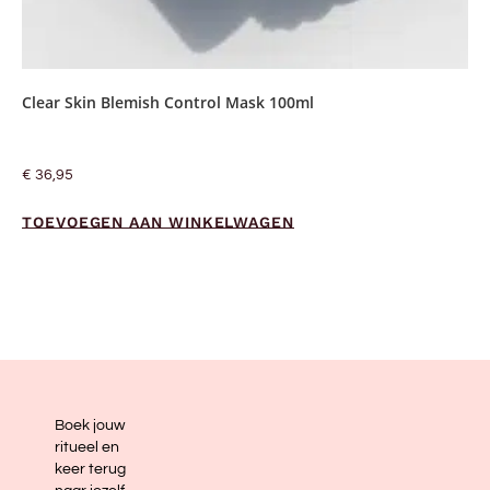
Clear Skin Blemish Control Mask 100ml
€
36,95
TOEVOEGEN AAN WINKELWAGEN
Boek jouw
ritueel en
keer terug