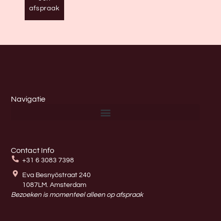
afspraak
Navigatie
Contact Info
+31 6 3083 7398
Eva Besnyöstraat 240
1087LM. Amsterdam
Bezoeken is momenteel alleen op afspraak