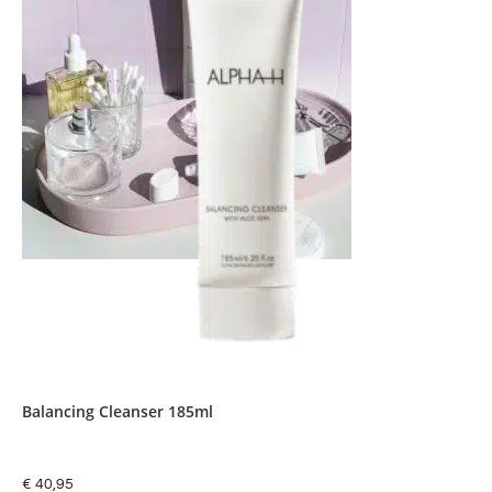
Balancing Cleanser 185ml
€
40,95